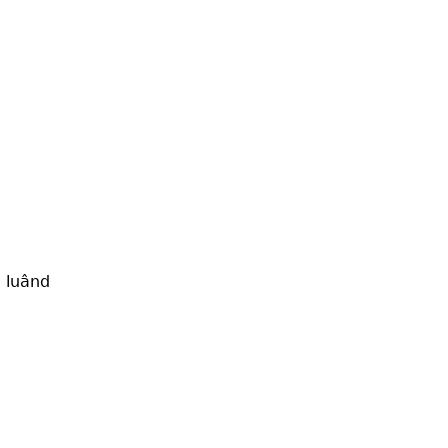
, luând