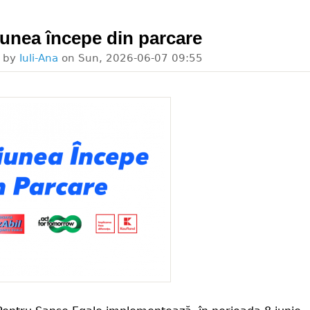
iunea începe din parcare
d by
Iuli-Ana
on
Sun, 2026-06-07 09:55