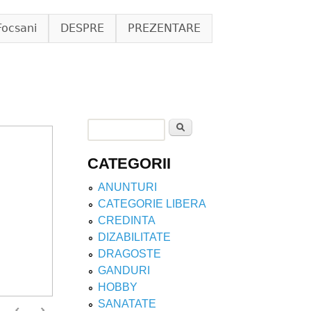
Focsani
DESPRE
PREZENTARE
Search
Search form
CATEGORII
ANUNTURI
CATEGORIE LIBERA
CREDINTA
DIZABILITATE
DRAGOSTE
GANDURI
HOBBY
SANATATE