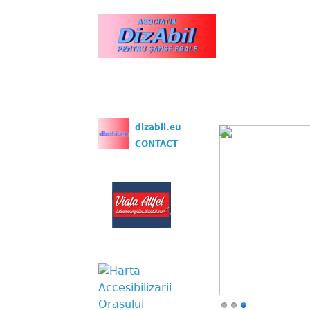
www.dizabil.eu
dizabil.eu
CONTACT