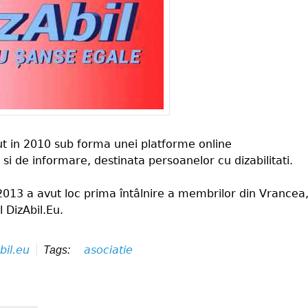
ut in 2010 sub forma unei platforme online
 si de informare, destinata persoanelor cu dizabilitati.
 2013 a avut loc prima întâlnire a membrilor din Vrancea
l DizAbil.Eu.
bil.eu
asociatie
Tags: