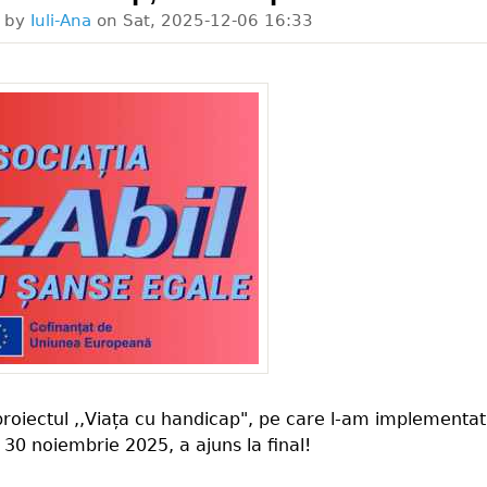
d by
Iuli-Ana
on
Sat, 2025-12-06 16:33
oiectul ,,Viața cu handicap", pe care l-am implementat
 30 noiembrie 2025, a ajuns la final!