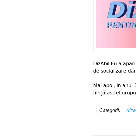
DizAbil Eu a apar
de socializare dar
Mai apoi, in anul
ființă astfel grupu
diza
Categorii: