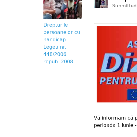
Submitte
Drepturile
persoanelor cu
handicap -
Legea nr.
448/2006
repub. 2008
Vă informăm că pr
perioada 1 iunie -