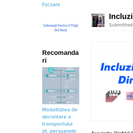
Incluz
Submitte
Recomanda
ri
Modalitatea de
decontare a
transportului
pt. persoanele