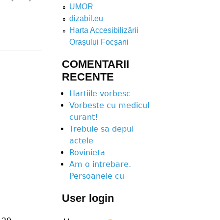
UMOR
dizabil.eu
Harta Accesibilizării
Orașului Focșani
COMENTARII
RECENTE
Hartiile vorbesc
Vorbeste cu medicul
curant!
Trebuie sa depui
actele
Rovinieta
Am o intrebare.
Persoanele cu
User login