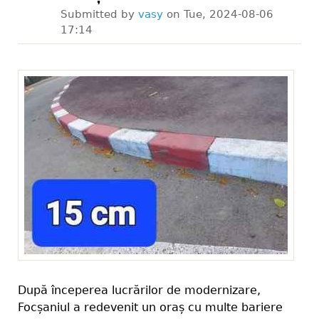
Submitted by
vasy
on
Tue, 2024-08-06
17:14
După începerea lucrărilor de modernizare,
Focșaniul a redevenit un oraș cu multe bariere