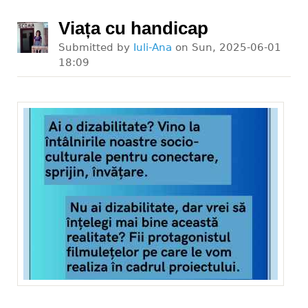
Viața cu handicap
Submitted by
Iuli-Ana
on
Sun, 2025-06-01
18:09