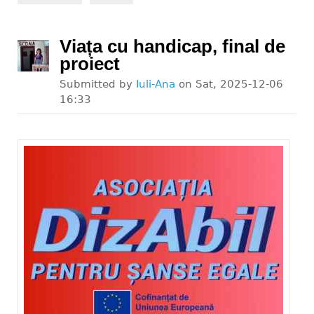
Viața cu handicap, final de
proiect
Submitted by
Iuli-Ana
on
Sat, 2025-12-06
16:33