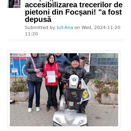
accesibilizarea trecerilor de
pietoni din Focșani! "a fost
depusă
Submitted by
Iuli-Ana
on
Wed, 2024-11-20
11:20