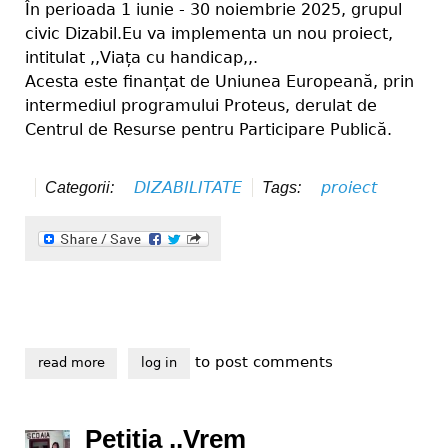
În perioada 1 iunie - 30 noiembrie 2025, grupul
civic Dizabil.Eu va implementa un nou proiect,
intitulat ,,Viața cu handicap,,.
Acesta este finanțat de Uniunea Europeană, prin
intermediul programului Proteus, derulat de
Centrul de Resurse pentru Participare Publică.
DIZABILITATE
proiect
Categorii:
Tags:
to post comments
read more
about viața cu handicap
log in
Petiția ,,Vrem