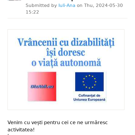
Submitted by
Iuli-Ana
on
Thu, 2024-05-30
15:22
Venim cu vești pentru cei ce ne urmăresc
activitatea!