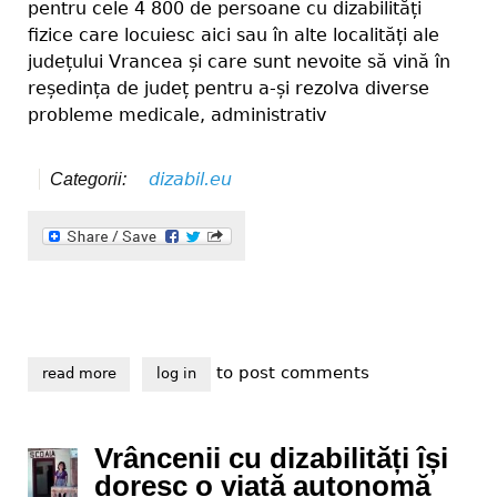
pentru cele 4 800 de persoane cu dizabilități
fizice care locuiesc aici sau în alte localități ale
județului Vrancea și care sunt nevoite să vină în
reședința de județ pentru a-și rezolva diverse
probleme medicale, administrativ
dizabil.eu
Categorii:
to post comments
read more
about vrem accesibilizarea trecerilor de pietoni din 
log in
Vrâncenii cu dizabilități își
doresc o viață autonomă