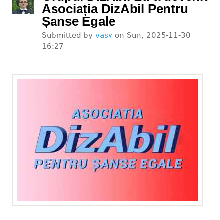
Asociația DizAbil Pentru
Șanse Egale
Submitted by
vasy
on
Sun, 2025-11-30
16:27