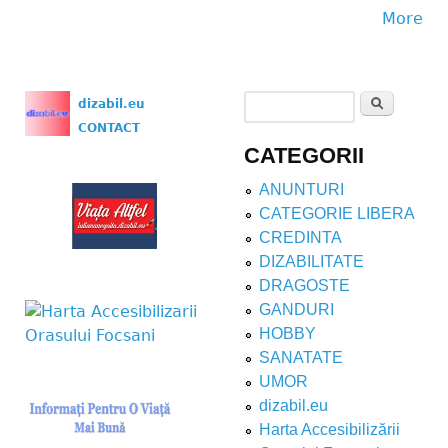
More
Search
dizabil.eu
Search form
CONTACT
CATEGORII
ANUNTURI
CATEGORIE LIBERA
CREDINTA
DIZABILITATE
DRAGOSTE
GANDURI
HOBBY
SANATATE
UMOR
dizabil.eu
Harta Accesibilizării