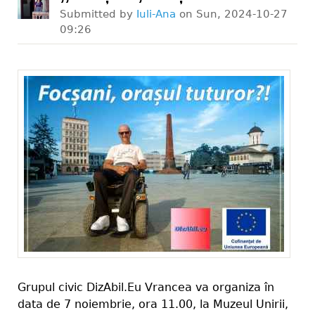
Submitted by
Iuli-Ana
on
Sun, 2024-10-27
09:26
Grupul civic DizAbil.Eu Vrancea va organiza în
data de 7 noiembrie, ora 11.00, la Muzeul Unirii,