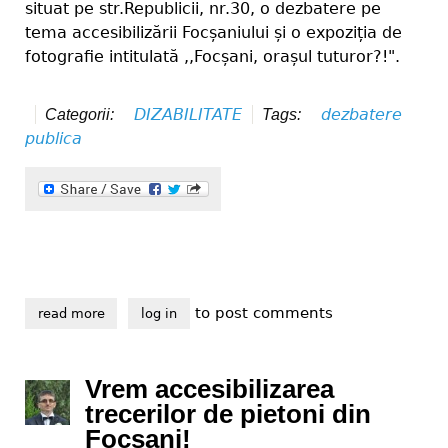
situat pe str.Republicii, nr.30, o dezbatere pe
tema accesibilizării Focșaniului și o expoziția de
fotografie intitulată ,,Focșani, orașul tuturor?!".
DIZABILITATE
dezbatere
Categorii:
Tags:
publica
to post comments
read more
about ,,focșani, orașul tuturor?!"
log in
Vrem accesibilizarea
trecerilor de pietoni din
Focșani!