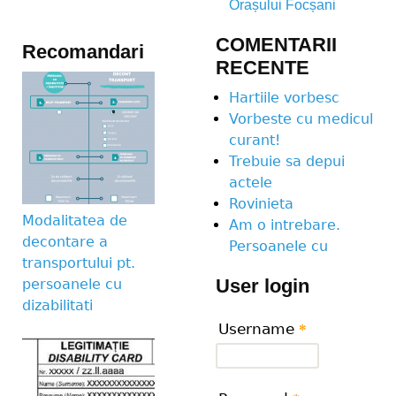
Orașului Focșani
COMENTARII
Recomandari
RECENTE
Hartiile vorbesc
Vorbeste cu medicul
curant!
Trebuie sa depui
actele
Rovinieta
Modalitatea de
Am o intrebare.
decontare a
Persoanele cu
transportului pt.
User login
persoanele cu
dizabilitati
Username
*