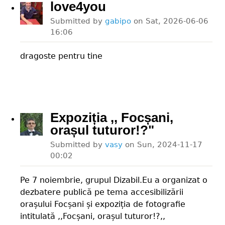
love4you
Submitted by
gabipo
on
Sat, 2026-06-06
16:06
dragoste pentru tine
Expoziția ,, Focșani,
orașul tuturor!?"
Submitted by
vasy
on
Sun, 2024-11-17
00:02
Pe 7 noiembrie, grupul Dizabil.Eu a organizat o
dezbatere publică pe tema accesibilizării
orașului Focșani și expoziția de fotografie
intitulată ,,Focșani, orașul tuturor!?,,