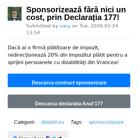
Sponsorizează fără nici un
cost, prin Declarația 177!
Submitted by
vasy
on
Tue, 2026-02-24
13:54
Dacă ai o firmă plătitoare de impozit,
redirecționează 20% din impozitul plătit pentru a
sprijini persoanele cu dizabilități din Vrancea!
Descarca contract sponsorizare
Descarca declaratia Anaf 177
dizabil.eu
sponsorizeaza
Categorii:
Tags: