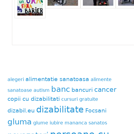
alimentatie sanatoasa
alegeri
alimente
banc
cancer
bancuri
sanatoase
autism
copii cu dizabilitati
cursuri gratuite
dizabilitate
dizabil.eu
Focsani
gluma
glume
iubire
mananca sanatos