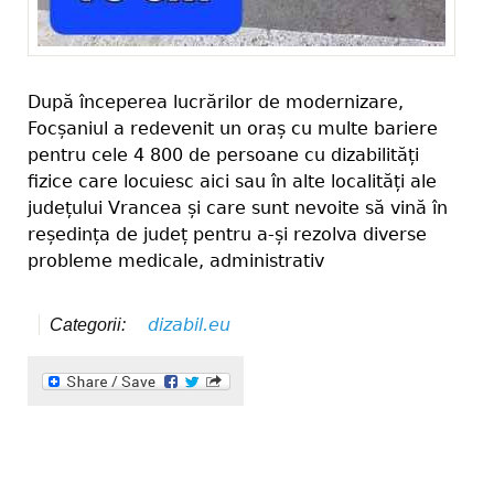
După începerea lucrărilor de modernizare,
Focșaniul a redevenit un oraș cu multe bariere
pentru cele 4 800 de persoane cu dizabilități
fizice care locuiesc aici sau în alte localități ale
județului Vrancea și care sunt nevoite să vină în
reședința de județ pentru a-și rezolva diverse
probleme medicale, administrativ
dizabil.eu
Categorii: