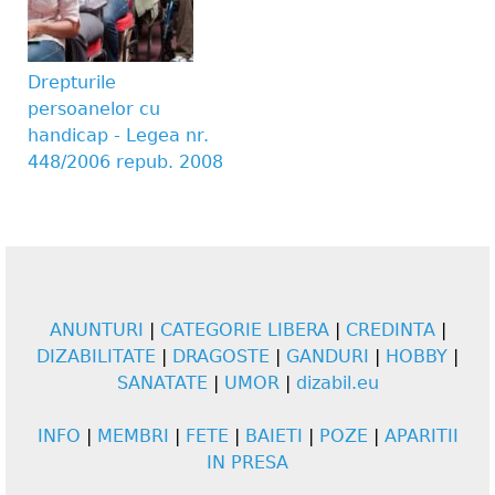
Drepturile
persoanelor cu
handicap - Legea nr.
448/2006 repub. 2008
ANUNTURI
|
CATEGORIE LIBERA
|
CREDINTA
|
DIZABILITATE
|
DRAGOSTE
|
GANDURI
|
HOBBY
|
SANATATE
|
UMOR
|
dizabil.eu
INFO
|
MEMBRI
|
FETE
|
BAIETI
|
POZE
|
APARITII
IN PRESA