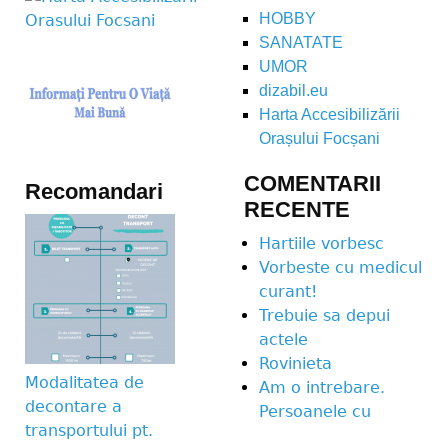
HOBBY
SANATATE
UMOR
dizabil.eu
Harta Accesibilizării
Orașului Focșani
COMENTARII
Recomandari
RECENTE
Hartiile vorbesc
Vorbeste cu medicul
curant!
Trebuie sa depui
actele
Rovinieta
Modalitatea de
Am o intrebare.
decontare a
Persoanele cu
transportului pt.