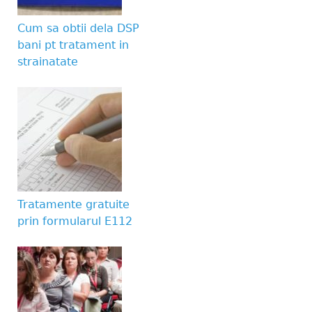
Website URL
Cum sa obtii dela DSP
bani pt tratament in
strainatate
Tratamente gratuite
prin formularul E112