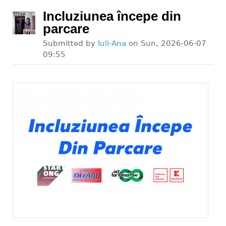
Incluziunea începe din
parcare
Submitted by
Iuli-Ana
on
Sun, 2026-06-07
09:55