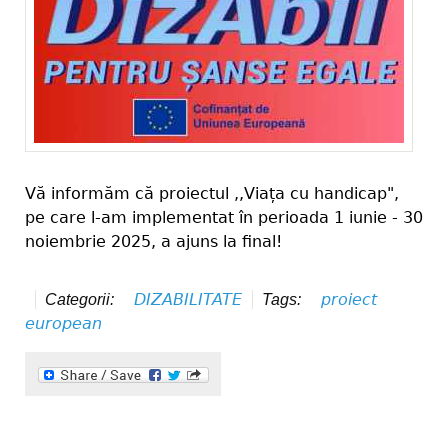
Vă informăm că proiectul ,,Viața cu handicap",
pe care l-am implementat în perioada 1 iunie - 30
noiembrie 2025, a ajuns la final!
DIZABILITATE
proiect
Categorii:
Tags:
european