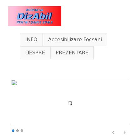
Skip to main content
www.dizabil.eu
INFO
Accesibilizare Focsani
DESPRE
PREZENTARE