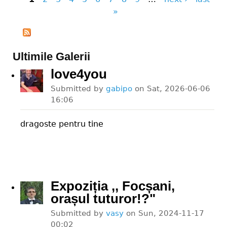
Pages
»
Ultimile Galerii
love4you
Submitted by
gabipo
on
Sat, 2026-06-06
16:06
dragoste pentru tine
Expoziția ,, Focșani,
orașul tuturor!?"
Submitted by
vasy
on
Sun, 2024-11-17
00:02