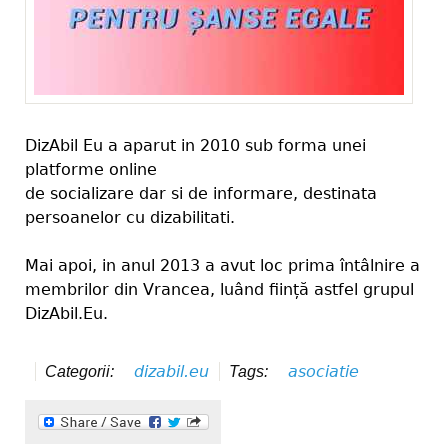
DizAbil Eu a aparut in 2010 sub forma unei
platforme online
de socializare dar si de informare, destinata
persoanelor cu dizabilitati.
Mai apoi, in anul 2013 a avut loc prima întâlnire a
membrilor din Vrancea, luând ființă astfel grupul
DizAbil.Eu.
dizabil.eu
asociatie
Categorii:
Tags: