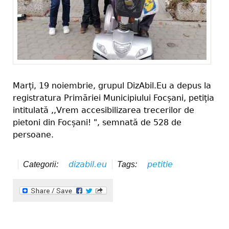
Marți, 19 noiembrie, grupul DizAbil.Eu a depus la
registratura Primăriei Municipiului Focșani, petiția
intitulată ,,Vrem accesibilizarea trecerilor de
pietoni din Focșani! ", semnată de 528 de
persoane.
dizabil.eu
petitie
Categorii:
Tags: