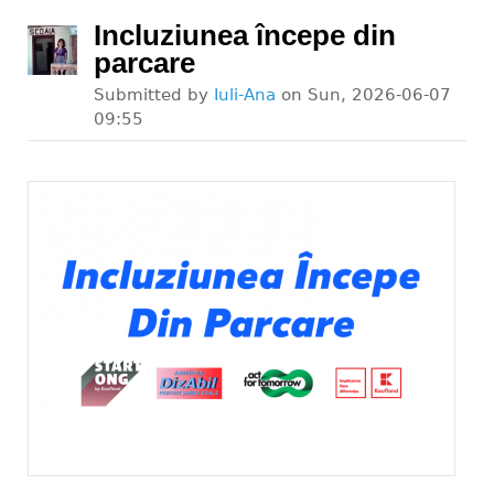
Incluziunea începe din
parcare
Submitted by
Iuli-Ana
on
Sun, 2026-06-07
09:55