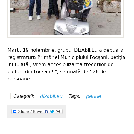
Marți, 19 noiembrie, grupul DizAbil.Eu a depus la
registratura Primăriei Municipiului Focșani, petiția
intitulată ,,Vrem accesibilizarea trecerilor de
pietoni din Focșani! ", semnată de 528 de
persoane.
dizabil.eu
petitie
Categorii:
Tags: