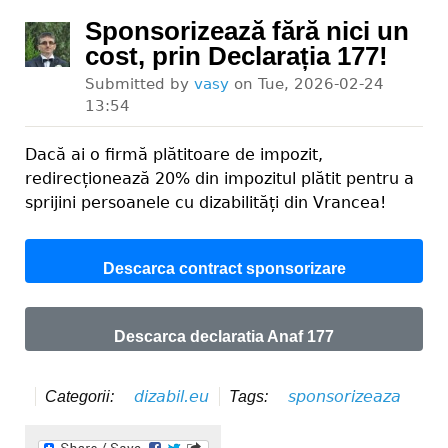
Sponsorizează fără nici un
cost, prin Declarația 177!
Submitted by
vasy
on
Tue, 2026-02-24
13:54
Dacă ai o firmă plătitoare de impozit,
redirecționează 20% din impozitul plătit pentru a
sprijini persoanele cu dizabilități din Vrancea!
Descarca contract sponsorizare
Descarca declaratia Anaf 177
dizabil.eu
sponsorizeaza
Categorii:
Tags: