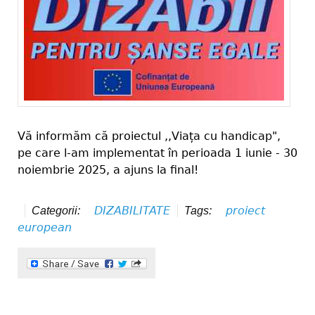
Vă informăm că proiectul ,,Viața cu handicap",
pe care l-am implementat în perioada 1 iunie - 30
noiembrie 2025, a ajuns la final!
DIZABILITATE
proiect
Categorii:
Tags:
european