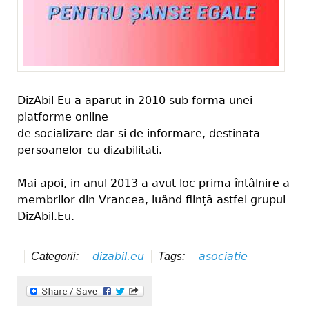
DizAbil Eu a aparut in 2010 sub forma unei
platforme online
de socializare dar si de informare, destinata
persoanelor cu dizabilitati.
Mai apoi, in anul 2013 a avut loc prima întâlnire a
membrilor din Vrancea, luând ființă astfel grupul
DizAbil.Eu.
dizabil.eu
asociatie
Categorii:
Tags: