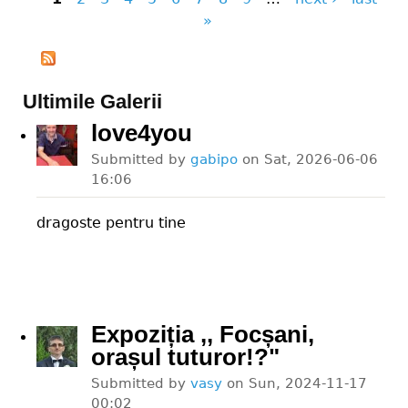
Pages
»
Ultimile Galerii
love4you
Submitted by
gabipo
on
Sat, 2026-06-06
16:06
dragoste pentru tine
Expoziția ,, Focșani,
orașul tuturor!?"
Submitted by
vasy
on
Sun, 2024-11-17
00:02