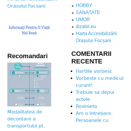
HOBBY
SANATATE
UMOR
dizabil.eu
Harta Accesibilizării
Orașului Focșani
COMENTARII
Recomandari
RECENTE
Hartiile vorbesc
Vorbeste cu medicul
curant!
Trebuie sa depui
actele
Rovinieta
Modalitatea de
Am o intrebare.
decontare a
Persoanele cu
transportului pt.