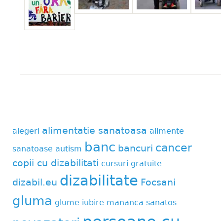
alimentatie sanatoasa
alegeri
alimente
banc
cancer
bancuri
sanatoase
autism
copii cu dizabilitati
cursuri gratuite
dizabilitate
dizabil.eu
Focsani
gluma
glume
iubire
mananca sanatos