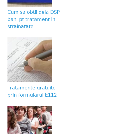
Website URL
Cum sa obtii dela DSP
bani pt tratament in
strainatate
Tratamente gratuite
prin formularul E112