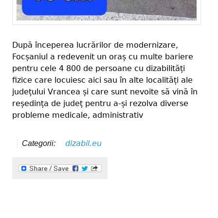
După începerea lucrărilor de modernizare,
Focșaniul a redevenit un oraș cu multe bariere
pentru cele 4 800 de persoane cu dizabilități
fizice care locuiesc aici sau în alte localități ale
județului Vrancea și care sunt nevoite să vină în
reședința de județ pentru a-și rezolva diverse
probleme medicale, administrativ
dizabil.eu
Categorii: