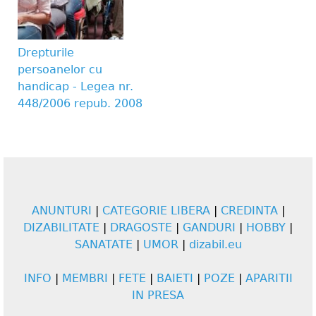
Drepturile
persoanelor cu
handicap - Legea nr.
448/2006 repub. 2008
ANUNTURI
|
CATEGORIE LIBERA
|
CREDINTA
|
DIZABILITATE
|
DRAGOSTE
|
GANDURI
|
HOBBY
|
SANATATE
|
UMOR
|
dizabil.eu
INFO
|
MEMBRI
|
FETE
|
BAIETI
|
POZE
|
APARITII
IN PRESA