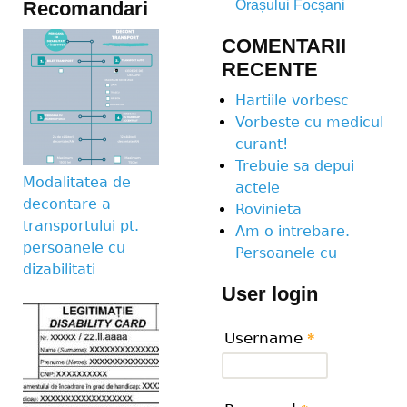
Recomandari
Orașului Focșani
COMENTARII
RECENTE
Hartiile vorbesc
Vorbeste cu medicul
curant!
Trebuie sa depui
Modalitatea de
actele
decontare a
Rovinieta
transportului pt.
Am o intrebare.
persoanele cu
Persoanele cu
dizabilitati
User login
Username
*