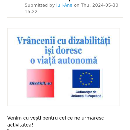
Submitted by
Iuli-Ana
on
Thu, 2024-05-30
15:22
Venim cu vești pentru cei ce ne urmăresc
activitatea!