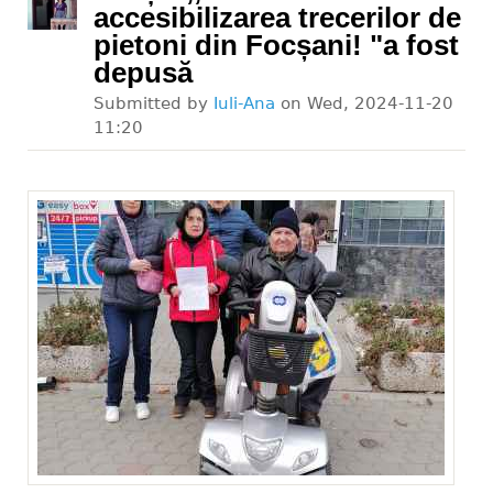
accesibilizarea trecerilor de
pietoni din Focșani! "a fost
depusă
Submitted by
Iuli-Ana
on
Wed, 2024-11-20
11:20