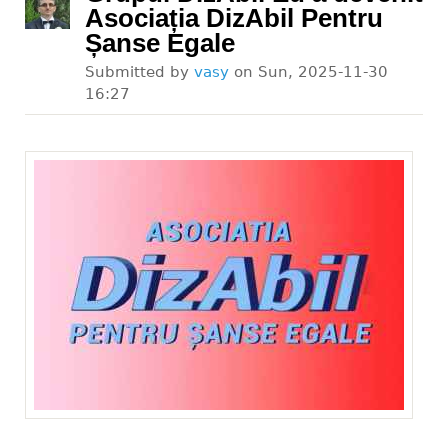
Asociația DizAbil Pentru
Șanse Egale
Submitted by
vasy
on
Sun, 2025-11-30
16:27