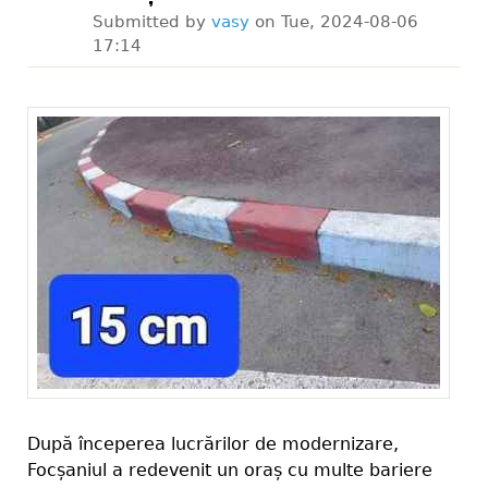
Submitted by
vasy
on
Tue, 2024-08-06
17:14
După începerea lucrărilor de modernizare,
Focșaniul a redevenit un oraș cu multe bariere