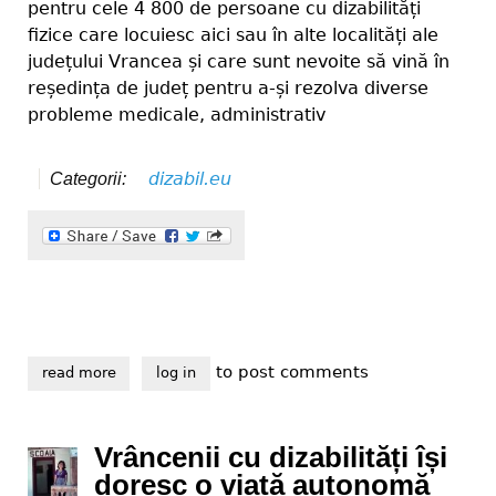
pentru cele 4 800 de persoane cu dizabilități
fizice care locuiesc aici sau în alte localități ale
județului Vrancea și care sunt nevoite să vină în
reședința de județ pentru a-și rezolva diverse
probleme medicale, administrativ
dizabil.eu
Categorii:
to post comments
read more
about vrem accesibilizarea trecerilor de pietoni din 
log in
Vrâncenii cu dizabilități își
doresc o viață autonomă