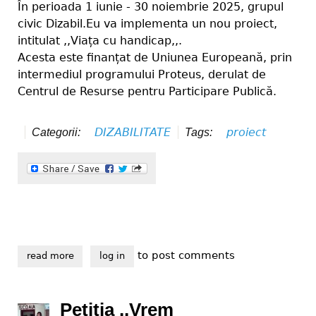
În perioada 1 iunie - 30 noiembrie 2025, grupul
civic Dizabil.Eu va implementa un nou proiect,
intitulat ,,Viața cu handicap,,.
Acesta este finanțat de Uniunea Europeană, prin
intermediul programului Proteus, derulat de
Centrul de Resurse pentru Participare Publică.
DIZABILITATE
proiect
Categorii:
Tags:
to post comments
read more
about viața cu handicap
log in
Petiția ,,Vrem