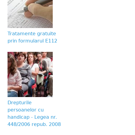
Tratamente gratuite
prin formularul E112
Drepturile
persoanelor cu
handicap - Legea nr.
448/2006 repub. 2008