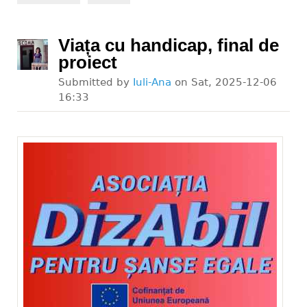
Viața cu handicap, final de
proiect
Submitted by
Iuli-Ana
on
Sat, 2025-12-06
16:33