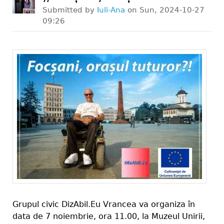
Submitted by
Iuli-Ana
on
Sun, 2024-10-27
09:26
Grupul civic DizAbil.Eu Vrancea va organiza în
data de 7 noiembrie, ora 11.00, la Muzeul Unirii,