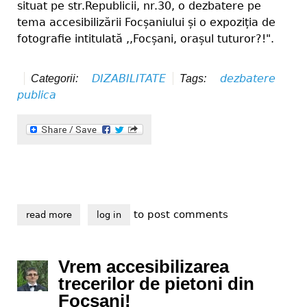
situat pe str.Republicii, nr.30, o dezbatere pe
tema accesibilizării Focșaniului și o expoziția de
fotografie intitulată ,,Focșani, orașul tuturor?!".
DIZABILITATE
dezbatere
Categorii:
Tags:
publica
to post comments
read more
about ,,focșani, orașul tuturor?!"
log in
Vrem accesibilizarea
trecerilor de pietoni din
Focșani!