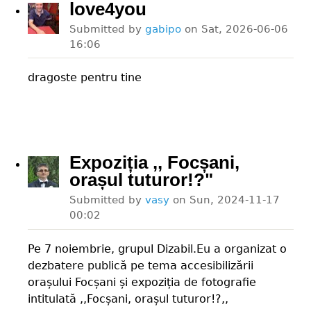
love4you
Submitted by
gabipo
on
Sat, 2026-06-06
16:06
dragoste pentru tine
Expoziția ,, Focșani,
orașul tuturor!?"
Submitted by
vasy
on
Sun, 2024-11-17
00:02
Pe 7 noiembrie, grupul Dizabil.Eu a organizat o
dezbatere publică pe tema accesibilizării
orașului Focșani și expoziția de fotografie
intitulată ,,Focșani, orașul tuturor!?,,