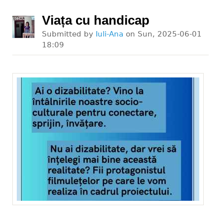
Viața cu handicap
Submitted by
Iuli-Ana
on
Sun, 2025-06-01
18:09