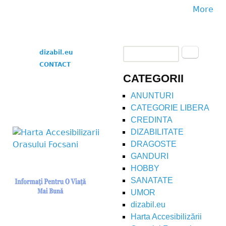
More
Search
dizabil.eu
Search form
CONTACT
CATEGORII
ANUNTURI
CATEGORIE LIBERA
CREDINTA
DIZABILITATE
DRAGOSTE
GANDURI
HOBBY
SANATATE
UMOR
dizabil.eu
Harta Accesibilizării