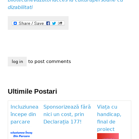
dizabilitati
to post comments
log in
Ultimile Postari
Incluziunea
Sponsorizează fără
Viața cu
începe din
nici un cost, prin
handicap,
parcare
Declarația 177!
final de
proiect