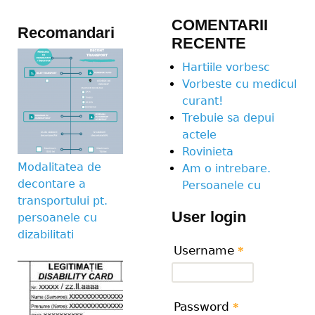
COMENTARII
Recomandari
RECENTE
Hartiile vorbesc
Vorbeste cu medicul
curant!
Trebuie sa depui
actele
Rovinieta
Modalitatea de
Am o intrebare.
decontare a
Persoanele cu
transportului pt.
User login
persoanele cu
dizabilitati
Username
*
Password
*