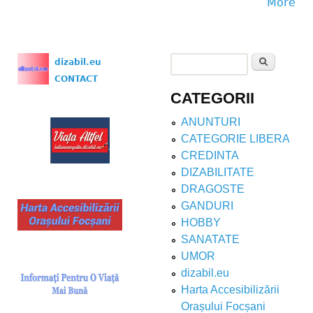
More
Search
dizabil.eu
Search form
CONTACT
CATEGORII
ANUNTURI
CATEGORIE LIBERA
CREDINTA
DIZABILITATE
DRAGOSTE
GANDURI
HOBBY
SANATATE
UMOR
dizabil.eu
Harta Accesibilizării
Orașului Focșani