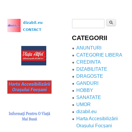
Search
dizabil.eu
Search form
CONTACT
CATEGORII
ANUNTURI
CATEGORIE LIBERA
CREDINTA
DIZABILITATE
DRAGOSTE
GANDURI
HOBBY
SANATATE
UMOR
dizabil.eu
Harta Accesibilizării
Orașului Focșani