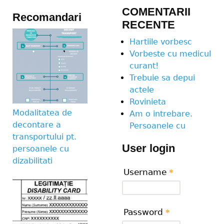
COMENTARII
Recomandari
RECENTE
Hartiile vorbesc
Vorbeste cu medicul
curant!
Trebuie sa depui
actele
Rovinieta
Modalitatea de
Am o intrebare.
decontare a
Persoanele cu
transportului pt.
User login
persoanele cu
dizabilitati
Username
*
Password
*