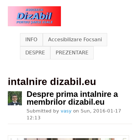
Skip to main content
www.dizabil.eu
INFO
Accesibilizare Focsani
DESPRE
PREZENTARE
intalnire dizabil.eu
Despre prima intalnire a
membrilor dizabil.eu
Submitted by
vasy
on
Sun, 2016-01-17
12:13