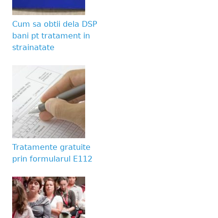
Website URL
Cum sa obtii dela DSP
bani pt tratament in
strainatate
Tratamente gratuite
prin formularul E112