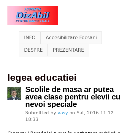
Skip to main content
www.dizabil.eu
INFO
Accesibilizare Focsani
DESPRE
PREZENTARE
legea educatiei
Scolile de masa ar putea
avea clase pentru elevii cu
nevoi speciale
Submitted by
vasy
on
Sat, 2016-11-12
18:33