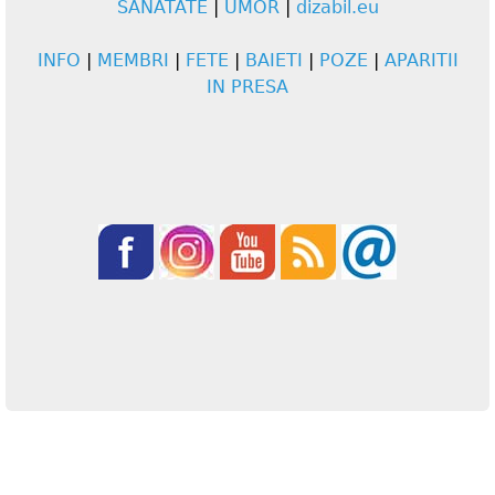
SANATATE
|
UMOR
|
dizabil.eu
INFO
|
MEMBRI
|
FETE
|
BAIETI
|
POZE
|
APARITII
IN PRESA