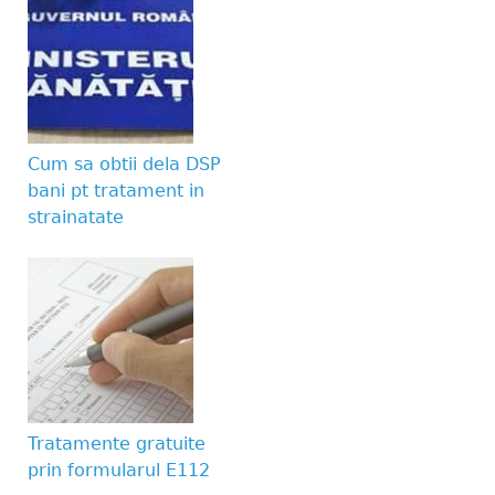
human visitor and to 
submissions.
Website URL
Cum sa obtii dela DSP
bani pt tratament in
strainatate
Tratamente gratuite
prin formularul E112