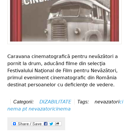
Caravana cinematografică pentru nevăzători a
pornit la drum, aducând filme din selecţia
Festivalului Naţional de Film pentru Nevăzători,
primul eveniment cinematografic din România
destinat persoanelor cu deficienţe de vedere.
DIZABILITATE
nevazatori
ci
Categorii:
Tags:
nema pt nevazatori
cinema