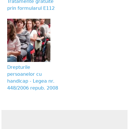
Tratamente gratuite
prin formularul E112
Drepturile
persoanelor cu
handicap - Legea nr.
448/2006 repub. 2008