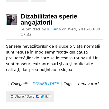
Dizabilitatea sperie
angajatorii
Submitted by
Iuli-Ana
on
Wed, 2016-03-09
17:33
Şansele nevăzătorilor de a duce o viaţă normală
sunt reduse în mod semnificativ din cauza
prejudecăţilor de care se lovesc la tot pasul. Unii
sunt maseuri extraordinari şi au şi multe alte
calităţi, dar prea puţini au o slujbă.
DIZABILITATE
nevazatori
Categorii:
Tags: