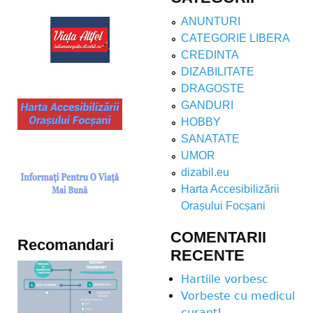
ANUNTURI
CATEGORIE LIBERA
CREDINTA
DIZABILITATE
DRAGOSTE
GANDURI
HOBBY
SANATATE
UMOR
dizabil.eu
Harta Accesibilizării
Orașului Focșani
COMENTARII
Recomandari
RECENTE
Hartiile vorbesc
Vorbeste cu medicul
curant!