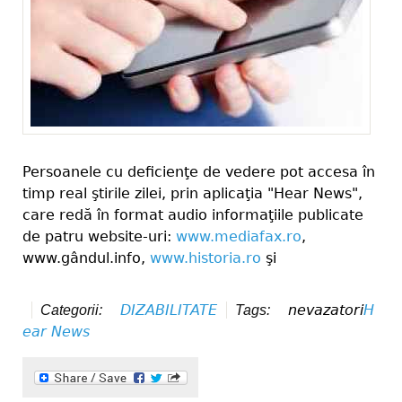
Persoanele cu deficienţe de vedere pot accesa în
timp real ştirile zilei, prin aplicaţia "Hear News",
care redă în format audio informaţiile publicate
de patru website-uri:
www.mediafax.ro
,
www.gândul.info,
www.historia.ro
şi
DIZABILITATE
nevazatori
H
Categorii:
Tags:
ear News