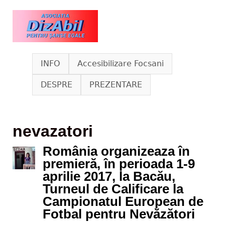
Skip to main content
www.dizabil.eu
INFO
Accesibilizare Focsani
DESPRE
PREZENTARE
nevazatori
România organizeaza în
premieră, în perioada 1-9
aprilie 2017, la Bacău,
Turneul de Calificare la
Campionatul European de
Fotbal pentru Nevăzători