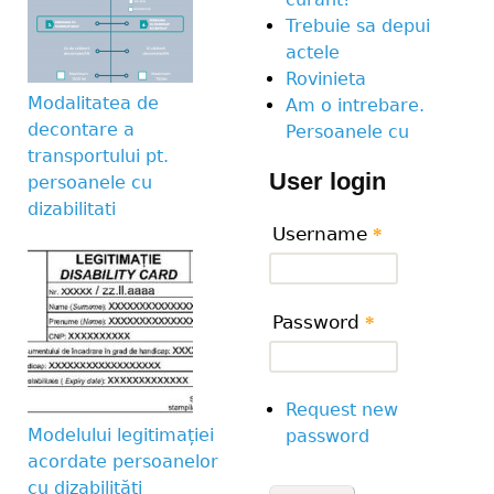
Trebuie sa depui
actele
Rovinieta
Modalitatea de
Am o intrebare.
decontare a
Persoanele cu
transportului pt.
User login
persoanele cu
dizabilitati
Username
*
Password
*
Request new
Modelului legitimației
password
acordate persoanelor
cu dizabilități