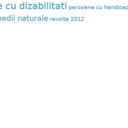
cu dizabilitati
persoane cu handica
edii naturale
revolta 2012