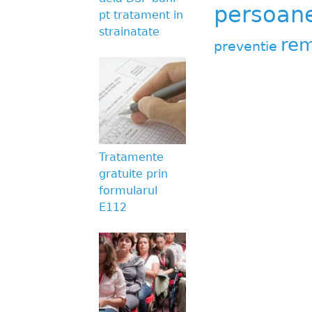
persoane 
pt tratament in
strainatate
rem
preventie
Tratamente
gratuite prin
formularul
E112