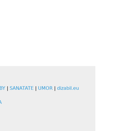
BY
|
SANATATE
|
UMOR
|
dizabil.eu
A