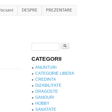
Focsani
DESPRE
PREZENTARE
Search
Search form
CATEGORII
ANUNTURI
CATEGORIE LIBERA
CREDINTA
DIZABILITATE
DRAGOSTE
GANDURI
HOBBY
SANATATE