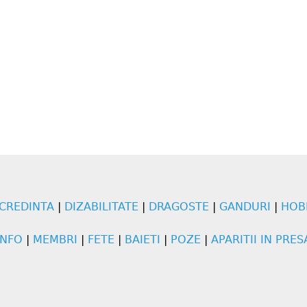
CREDINTA
|
DIZABILITATE
|
DRAGOSTE
|
GANDURI
|
HOB
INFO
|
MEMBRI
|
FETE
|
BAIETI
|
POZE
|
APARITII IN PRES