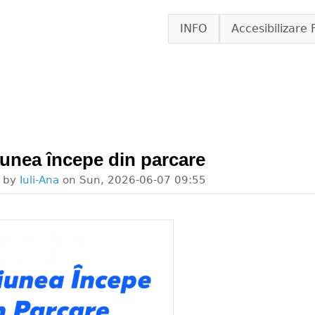
Skip to main content
INFO
Accesibilizare 
iunea începe din parcare
d by
Iuli-Ana
on
Sun, 2026-06-07 09:55