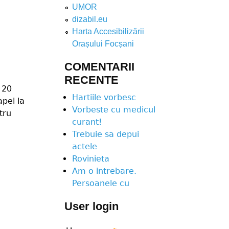
UMOR
dizabil.eu
Harta Accesibilizării
Orașului Focșani
COMENTARII
RECENTE
 20
Hartiile vorbesc
apel la
Vorbeste cu medicul
tru
curant!
Trebuie sa depui
actele
Rovinieta
Am o intrebare.
Persoanele cu
User login