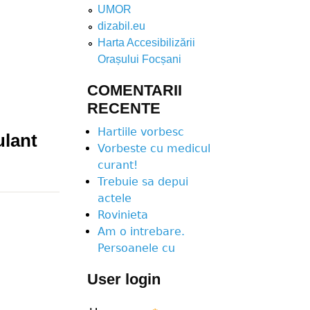
UMOR
dizabil.eu
Harta Accesibilizării
Orașului Focșani
COMENTARII
RECENTE
Hartiile vorbesc
ulant
Vorbeste cu medicul
curant!
Trebuie sa depui
actele
Rovinieta
Am o intrebare.
Persoanele cu
User login