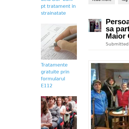
pt tratament in
strainatate
Persoa
sa par
Maior 
Submitte
Tratamente
gratuite prin
formularul
E112