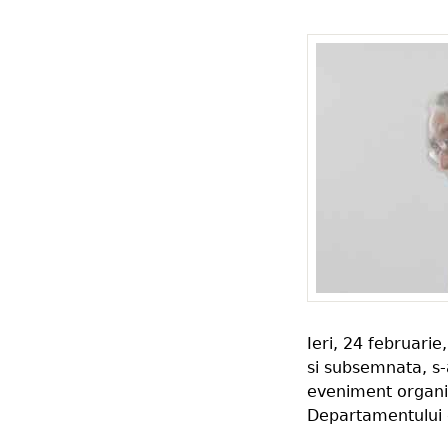
Ieri, 24 februarie
si subsemnata, s-a
eveniment organiza
Departamentului d