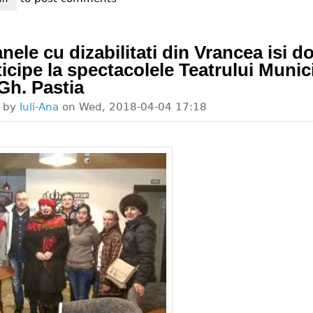
nele cu dizabilitati din Vrancea isi d
ticipe la spectacolele Teatrului Munic
Gh. Pastia
d by
Iuli-Ana
on
Wed, 2018-04-04 17:18