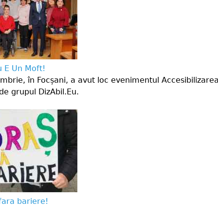
u E Un Moft!
brie, în Focșani, a avut loc evenimentul Accesibilizare
de grupul DizAbil.Eu.
ara bariere!