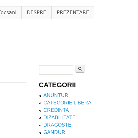
Focsani
DESPRE
PREZENTARE
Search
Search form
CATEGORII
ANUNTURI
CATEGORIE LIBERA
CREDINTA
DIZABILITATE
DRAGOSTE
GANDURI