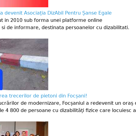
 a devenit Asociația DizAbil Pentru Șanse Egale
ut in 2010 sub forma unei platforme online
 si de informare, destinata persoanelor cu dizabilitati.
ea trecerilor de pietoni din Focșani!
crărilor de modernizare, Focșaniul a redevenit un oraș
e 4 800 de persoane cu dizabilități fizice care locuiesc a