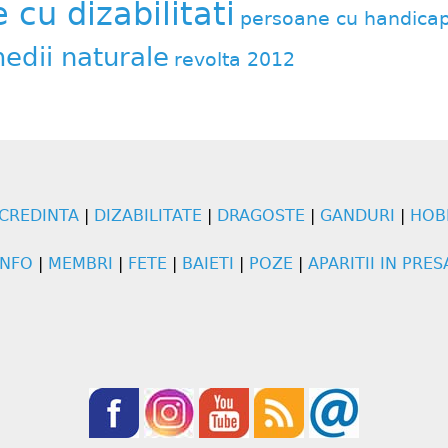
cu dizabilitati
persoane cu handica
edii naturale
revolta 2012
CREDINTA
|
DIZABILITATE
|
DRAGOSTE
|
GANDURI
|
HOB
INFO
|
MEMBRI
|
FETE
|
BAIETI
|
POZE
|
APARITII IN PRES