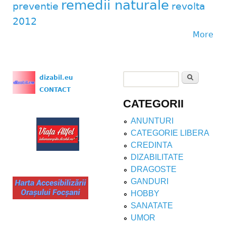
remedii naturale
preventie
revolta
2012
More
Search
dizabil.eu
Search form
CONTACT
CATEGORII
ANUNTURI
CATEGORIE LIBERA
CREDINTA
DIZABILITATE
DRAGOSTE
GANDURI
HOBBY
SANATATE
UMOR