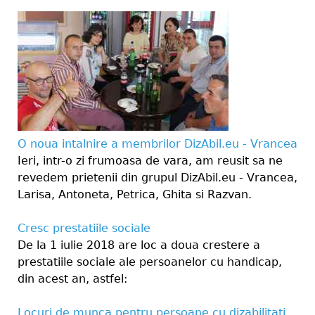
O noua intalnire a membrilor DizAbil.eu - Vrancea
Ieri, intr-o zi frumoasa de vara, am reusit sa ne
revedem prietenii din grupul DizAbil.eu - Vrancea,
Larisa, Antoneta, Petrica, Ghita si Razvan.
Cresc prestatiile sociale
De la 1 iulie 2018 are loc a doua crestere a
prestatiile sociale ale persoanelor cu handicap,
din acest an, astfel:
Locuri de munca pentru persoane cu dizabilitati