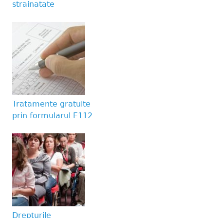
strainatate
Tratamente gratuite
prin formularul E112
Drepturile