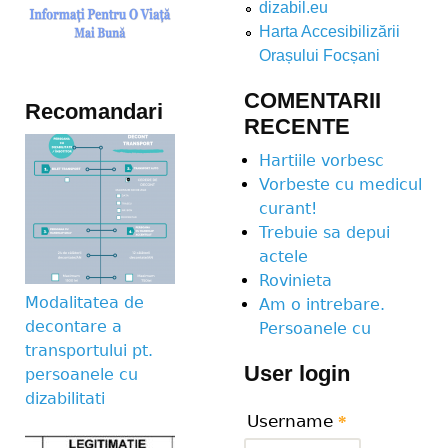
dizabil.eu
Harta Accesibilizării
Orașului Focșani
COMENTARII
Recomandari
RECENTE
Hartiile vorbesc
Vorbeste cu medicul
curant!
Trebuie sa depui
actele
Rovinieta
Modalitatea de
Am o intrebare.
decontare a
Persoanele cu
transportului pt.
User login
persoanele cu
dizabilitati
Username
*