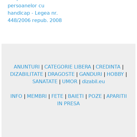
persoanelor cu
handicap - Legea nr.
448/2006 repub. 2008
ANUNTURI
|
CATEGORIE LIBERA
|
CREDINTA
|
DIZABILITATE
|
DRAGOSTE
|
GANDURI
|
HOBBY
|
SANATATE
|
UMOR
|
dizabil.eu
INFO
|
MEMBRI
|
FETE
|
BAIETI
|
POZE
|
APARITII
IN PRESA