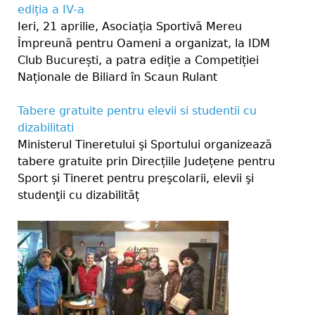
ediția a IV-a
Ieri, 21 aprilie, Asociația Sportivă Mereu
Împreună pentru Oameni a organizat, la IDM
Club București, a patra ediție a Competiției
Naționale de Biliard în Scaun Rulant
Tabere gratuite pentru elevii si studentii cu
dizabilitati
Ministerul Tineretului şi Sportului organizează
tabere gratuite prin Direcțiile Județene pentru
Sport și Tineret pentru preşcolarii, elevii şi
studenţii cu dizabilităț