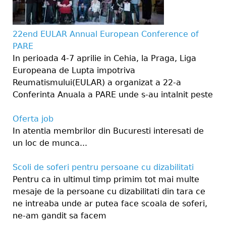
22end EULAR Annual European Conference of
PARE
In perioada 4-7 aprilie in Cehia, la Praga, Liga
Europeana de Lupta impotriva
Reumatismului(EULAR) a organizat a 22-a
Conferinta Anuala a PARE unde s-au intalnit peste
Oferta job
In atentia membrilor din Bucuresti interesati de
un loc de munca...
Scoli de soferi pentru persoane cu dizabilitati
Pentru ca in ultimul timp primim tot mai multe
mesaje de la persoane cu dizabilitati din tara ce
ne intreaba unde ar putea face scoala de soferi,
ne-am gandit sa facem