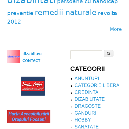
persoane cu handicap
remedii naturale
preventie
revolta
2012
More
Search
dizabil.eu
Search form
CONTACT
CATEGORII
ANUNTURI
CATEGORIE LIBERA
CREDINTA
DIZABILITATE
DRAGOSTE
GANDURI
HOBBY
SANATATE