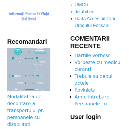
UMOR
dizabil.eu
Harta Accesibilizării
Orașului Focșani
COMENTARII
Recomandari
RECENTE
Hartiile vorbesc
Vorbeste cu medicul
curant!
Trebuie sa depui
actele
Rovinieta
Modalitatea de
Am o intrebare.
decontare a
Persoanele cu
transportului pt.
User login
persoanele cu
dizabilitati