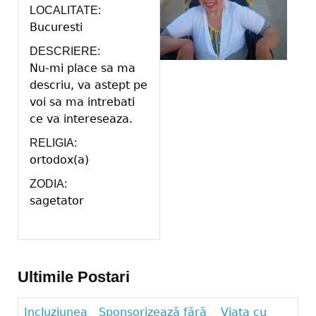
LOCALITATE:
Bucuresti
DESCRIERE:
Nu-mi place sa ma
descriu, va astept pe
voi sa ma intrebati
ce va intereseaza.
RELIGIA:
ortodox(a)
ZODIA:
sagetator
Ultimile Postari
Incluziunea
Sponsorizează fără
Viața cu