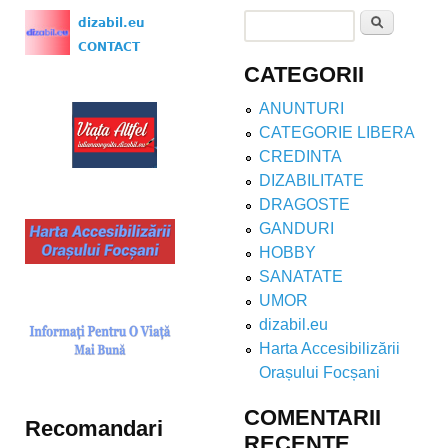
Search
dizabil.eu
Search form
CONTACT
CATEGORII
ANUNTURI
CATEGORIE LIBERA
CREDINTA
DIZABILITATE
DRAGOSTE
GANDURI
HOBBY
SANATATE
UMOR
dizabil.eu
Harta Accesibilizării
Orașului Focșani
COMENTARII
Recomandari
RECENTE