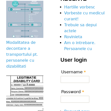
Hartiile vorbesc
Vorbeste cu medicul
curant!
Trebuie sa depui
actele
Rovinieta
Modalitatea de
Am o intrebare.
decontare a
Persoanele cu
transportului pt.
User login
persoanele cu
dizabilitati
Username
*
Password
*