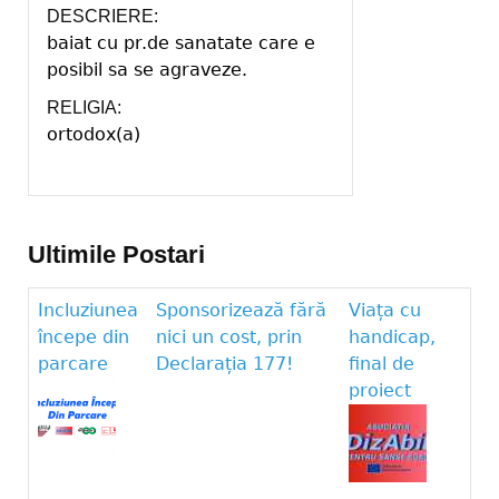
DESCRIERE:
baiat cu pr.de sanatate care e
posibil sa se agraveze.
RELIGIA:
ortodox(a)
Ultimile Postari
Incluziunea
Sponsorizează fără
Viața cu
începe din
nici un cost, prin
handicap,
parcare
Declarația 177!
final de
proiect