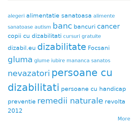
alimentatie sanatoasa
alegeri
alimente
banc
cancer
bancuri
sanatoase
autism
copii cu dizabilitati
cursuri gratuite
dizabilitate
dizabil.eu
Focsani
gluma
glume
iubire
mananca sanatos
persoane cu
nevazatori
dizabilitati
persoane cu handicap
remedii naturale
preventie
revolta
2012
More