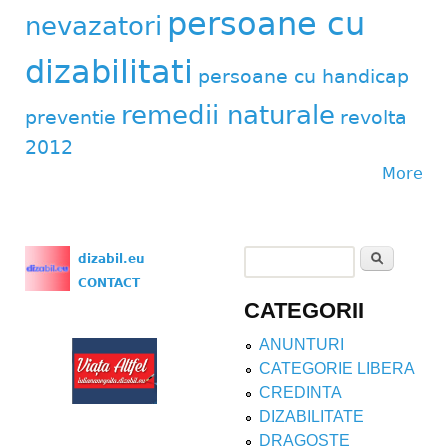
persoane cu
nevazatori
dizabilitati
persoane cu handicap
remedii naturale
preventie
revolta
2012
More
Search
dizabil.eu
Search form
CONTACT
CATEGORII
ANUNTURI
CATEGORIE LIBERA
CREDINTA
DIZABILITATE
DRAGOSTE