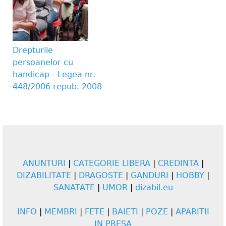
Drepturile
persoanelor cu
handicap - Legea nr.
448/2006 repub. 2008
ANUNTURI
|
CATEGORIE LIBERA
|
CREDINTA
|
DIZABILITATE
|
DRAGOSTE
|
GANDURI
|
HOBBY
|
SANATATE
|
UMOR
|
dizabil.eu
INFO
|
MEMBRI
|
FETE
|
BAIETI
|
POZE
|
APARITII
IN PRESA