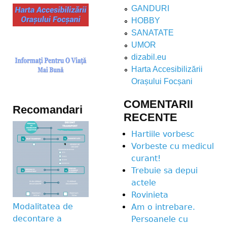
GANDURI
HOBBY
SANATATE
UMOR
dizabil.eu
Harta Accesibilizării
Orașului Focșani
COMENTARII
Recomandari
RECENTE
Hartiile vorbesc
Vorbeste cu medicul
curant!
Trebuie sa depui
actele
Rovinieta
Modalitatea de
Am o intrebare.
decontare a
Persoanele cu