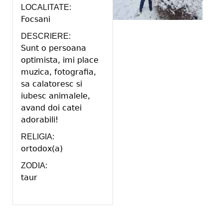
LOCALITATE:
Focsani
DESCRIERE:
Sunt o persoana
optimista, imi place
muzica, fotografia,
sa calatoresc si
iubesc animalele,
avand doi catei
adorabili!
RELIGIA:
ortodox(a)
ZODIA:
taur