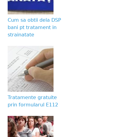
Website URL
Cum sa obtii dela DSP
bani pt tratament in
strainatate
Tratamente gratuite
prin formularul E112