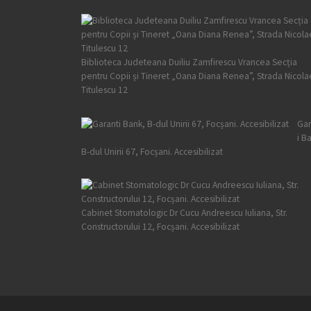
Biblioteca Judeteana Duiliu Zamfirescu Vrancea Secția
pentru Copii și Tineret „Oana Diana Renea”, Strada Nicola
Titulescu 12
Gar
i B
B-dul Unirii 67, Focșani. Accesibilizat
Cabinet Stomatologic Dr Cucu Andreescu Iuliana, Str.
Constructorului 12, Focșani. Accesibilizat