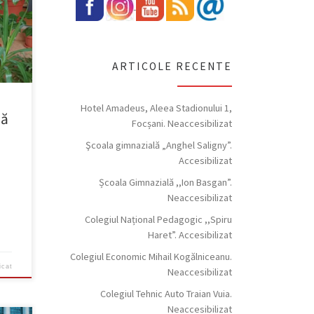
ior
ARTICOLE RECENTE
Hotel Amadeus, Aleea Stadionului 1,
nă
Focșani. Neaccesibilizat
Şcoala gimnazială „Anghel Saligny”.
Accesibilizat
Școala Gimnazială ,,Ion Basgan”.
Neaccesibilizat
Colegiul Național Pedagogic ,,Spiru
Haret”. Accesibilizat
Colegiul Economic Mihail Kogălniceanu.
icat
Neaccesibilizat
Colegiul Tehnic Auto Traian Vuia.
Neaccesibilizat