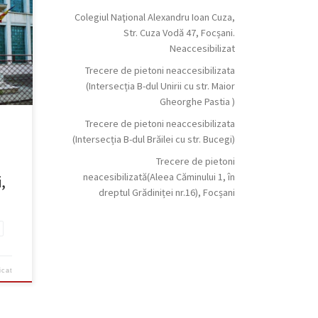
Colegiul Naţional Alexandru Ioan Cuza,
Str. Cuza Vodă 47, Focșani.
Neaccesibilizat
Trecere de pietoni neaccesibilizata
(Intersecția B-dul Unirii cu str. Maior
Gheorghe Pastia )
Trecere de pietoni neaccesibilizata
(Intersecția B-dul Brăilei cu str. Bucegi)
Trecere de pietoni
neacesibilizată(Aleea Căminului 1, în
,
dreptul Grădiniței nr.16), Focșani
icat