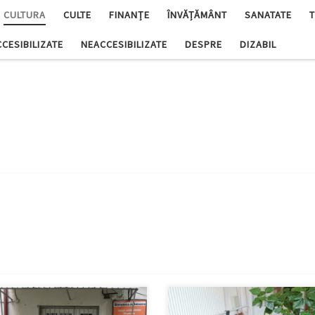
CULTURA
CULTE
FINANȚE
ÎNVĂȚĂMÂNT
SANATATE
T
CCESIBILIZATE
NEACCESIBILIZATE
DESPRE
DIZABIL