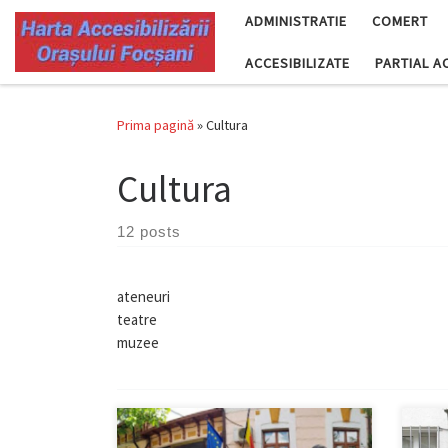
ADMINISTRATIE
COMERT
Skip to content
ACCESIBILIZATE
PARTIAL A
Prima pagină
»
Cultura
Cultura
12 posts
ateneuri
teatre
muzee