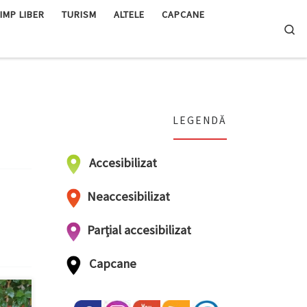
IMP LIBER
TURISM
ALTELE
CAPCANE
Se
LEGENDĂ
Accesibilizat
Neaccesibilizat
Parțial accesibilizat
Capcane