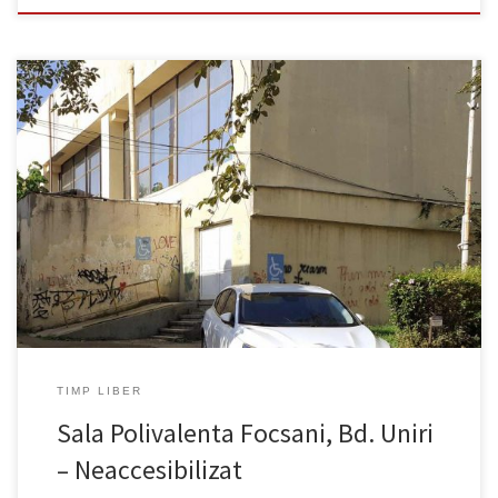
Neaccesibilizat Exista o rampă impracticabilă în lateralul clădirii,
Accesul în interior este restricționat de trepte.
TIMP LIBER
Sala Polivalenta Focsani, Bd. Uniri
– Neaccesibilizat