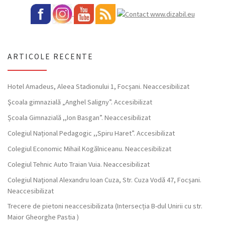
ARTICOLE RECENTE
Hotel Amadeus, Aleea Stadionului 1, Focșani. Neaccesibilizat
Şcoala gimnazială „Anghel Saligny”. Accesibilizat
Școala Gimnazială ,,Ion Basgan”. Neaccesibilizat
Colegiul Național Pedagogic ,,Spiru Haret”. Accesibilizat
Colegiul Economic Mihail Kogălniceanu. Neaccesibilizat
Colegiul Tehnic Auto Traian Vuia. Neaccesibilizat
Colegiul Naţional Alexandru Ioan Cuza, Str. Cuza Vodă 47, Focșani.
Neaccesibilizat
Trecere de pietoni neaccesibilizata (Intersecția B-dul Unirii cu str.
Maior Gheorghe Pastia )