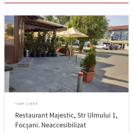
Nu se poate intra în interior, Vara este accesibilă terasa.
TIMP LIBER
Restaurant Majestic, Str Ulmului 1,
Focșani. Neaccesibilizat