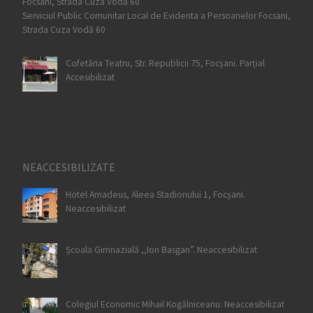
Serviciul Public Comunitar Local de Evidenta a Persoanelor Focsani,
Strada Cuza Vodă 60
Cofetăria Teatru, Str. Republicii 75, Focșani. Parțial
Accesibilizat
NEACCESIBILIZATE
Hotel Amadeus, Aleea Stadionului 1, Focșani.
Neaccesibilizat
Școala Gimnazială ,,Ion Basgan”. Neaccesibilizat
Colegiul Economic Mihail Kogălniceanu. Neaccesibilizat