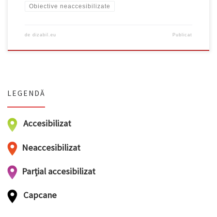
Obiective neaccesibilizate
de
dizabil.eu
Publicat
LEGENDĂ
Accesibilizat
Neaccesibilizat
Parțial accesibilizat
Capcane