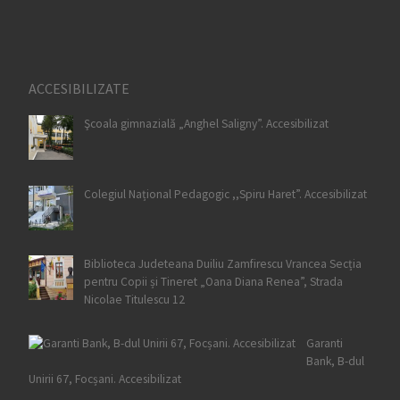
ACCESIBILIZATE
Şcoala gimnazială „Anghel Saligny”. Accesibilizat
Colegiul Național Pedagogic ,,Spiru Haret”. Accesibilizat
Biblioteca Judeteana Duiliu Zamfirescu Vrancea Secția
pentru Copii și Tineret „Oana Diana Renea”, Strada
Nicolae Titulescu 12
Garanti
Bank, B-dul
Unirii 67, Focșani. Accesibilizat