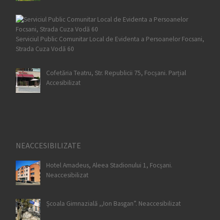
Serviciul Public Comunitar Local de Evidenta a Persoanelor Focsani,
Strada Cuza Vodă 60
Cofetăria Teatru, Str. Republicii 75, Focșani. Parțial
Accesibilizat
NEACCESIBILIZATE
Hotel Amadeus, Aleea Stadionului 1, Focșani.
Neaccesibilizat
Școala Gimnazială ,,Ion Basgan”. Neaccesibilizat