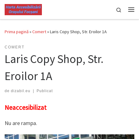
Skip to content
Search
Men
Prima pagină
»
Comert
»
Laris Copy Shop, Str. Eroilor 1A
COMERT
Laris Copy Shop, Str.
Eroilor 1A
de
dizabil.eu
|
Publicat
Neaccesibilizat
Nu are rampa.