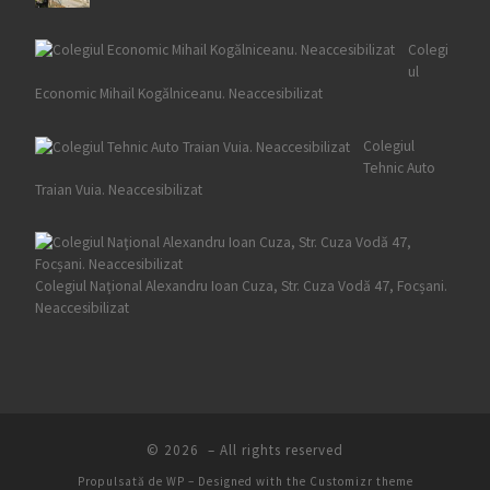
Colegi
ul
Economic Mihail Kogălniceanu. Neaccesibilizat
Colegiul
Tehnic Auto
Traian Vuia. Neaccesibilizat
Colegiul Naţional Alexandru Ioan Cuza, Str. Cuza Vodă 47, Focșani.
Neaccesibilizat
© 2026
– All rights reserved
Propulsată de
WP
– Designed with the
Customizr theme