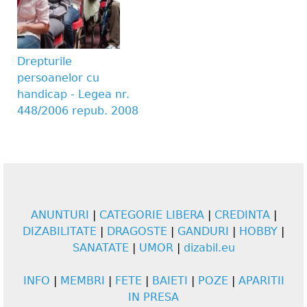
Drepturile
persoanelor cu
handicap - Legea nr.
448/2006 repub. 2008
ANUNTURI
|
CATEGORIE LIBERA
|
CREDINTA
|
DIZABILITATE
|
DRAGOSTE
|
GANDURI
|
HOBBY
|
SANATATE
|
UMOR
|
dizabil.eu
INFO
|
MEMBRI
|
FETE
|
BAIETI
|
POZE
|
APARITII
IN PRESA