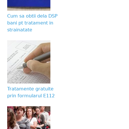
Website URL
Cum sa obtii dela DSP
bani pt tratament in
strainatate
Tratamente gratuite
prin formularul E112