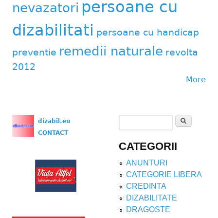
persoane cu
nevazatori
dizabilitati
persoane cu handicap
remedii naturale
preventie
revolta
2012
More
Search
dizabil.eu
Search form
CONTACT
CATEGORII
ANUNTURI
CATEGORIE LIBERA
CREDINTA
DIZABILITATE
DRAGOSTE