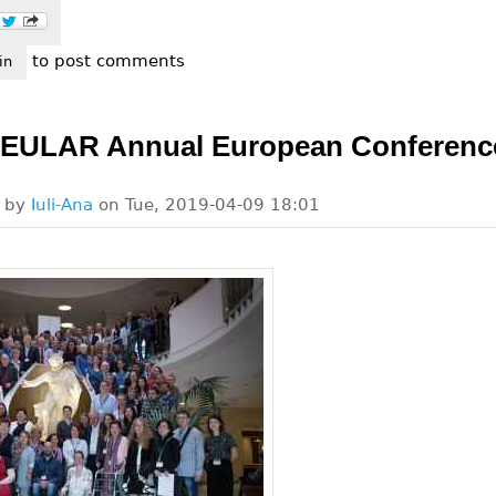
to post comments
redibil!
in
 EULAR Annual European Conferenc
d by
Iuli-Ana
on
Tue, 2019-04-09 18:01