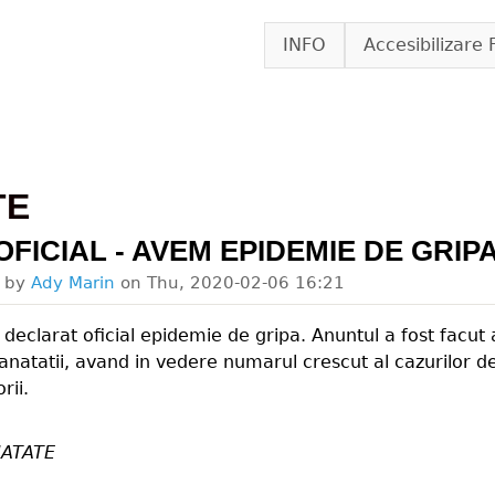
Skip to main content
INFO
Accesibilizare 
TE
OFICIAL - AVEM EPIDEMIE DE GRIPA
d by
Ady Marin
on
Thu, 2020-02-06 16:21
declarat oficial epidemie de gripa. Anuntul a fost facut az
anatatii, avand in vedere numarul crescut al cazurilor de
rii.
ATATE