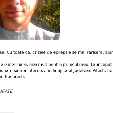
e. Cu toate ca, crizele de epilepsie se mai rarisera, aj
 o internare, mai mult pentru psihicul meu. La inceput
nam sa ma internez, fie la Spitalul Judetean Pitesti, fie
, Bucuresti.
ATATE