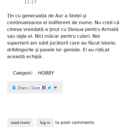
11:17
Țin cu generaația de Aur a Stelei și
continuatoarea ei indiferent de nume. Nu cred că
cineva vreodată a ținut cu Steaua pentru Armată
sau sigla ei. Nici măcar pentru culori. Noi
suporterii am iubit jucătorii care au făcut istorie,
driblingurile și pasele lor geniale. Ei au ridicat
această echipă.
HOBBY
Categorii:
to post comments
read more
about hai steaua!
log in