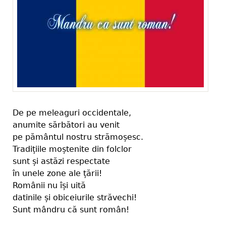
De pe meleaguri occidentale,
anumite sărbători au venit
pe pământul nostru strămoșesc.
Tradițiile moștenite din folclor
sunt și astăzi respectate
în unele zone ale țării!
Românii nu își uită
datinile și obiceiurile străvechi!
Sunt mândru că sunt român!