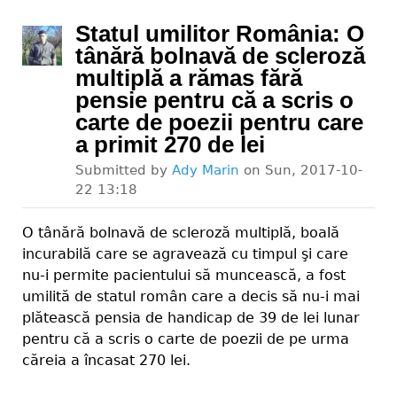
Statul umilitor România: O
tânără bolnavă de scleroză
multiplă a rămas fără
pensie pentru că a scris o
carte de poezii pentru care
a primit 270 de lei
Submitted by
Ady Marin
on
Sun, 2017-10-
22 13:18
O tânără bolnavă de scleroză multiplă, boală
incurabilă care se agravează cu timpul şi care
nu-i permite pacientului să muncească, a fost
umilită de statul român care a decis să nu-i mai
plătească pensia de handicap de 39 de lei lunar
pentru că a scris o carte de poezii de pe urma
căreia a încasat 270 lei.