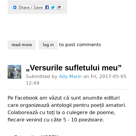
to post comments
read more
about maturizare virtuală
log in
„Versurile sufletului meu”
Submitted by
Ady Marin
on
Fri, 2017-05-05
12:49
Pe Facebook am văzut că sunt anumite edituri
care organizează antologii pentru poeții amatori.
Colaborează cu toți la o culegere de poeme,
fiecare venind cu câte 5 - 10 poezioare.