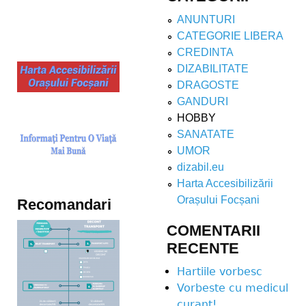
ANUNTURI
CATEGORIE LIBERA
CREDINTA
DIZABILITATE
DRAGOSTE
GANDURI
HOBBY
SANATATE
UMOR
dizabil.eu
Harta Accesibilizării
Orașului Focșani
Recomandari
COMENTARII
RECENTE
Hartiile vorbesc
Vorbeste cu medicul
curant!