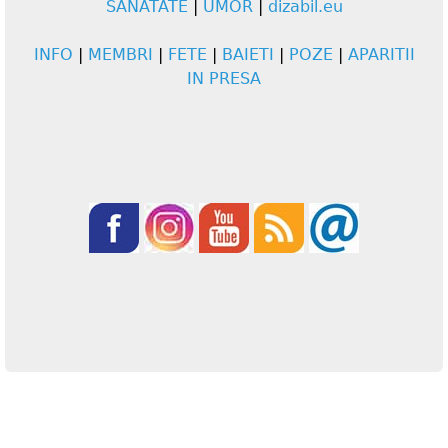
SANATATE
|
UMOR
|
dizabil.eu
INFO
|
MEMBRI
|
FETE
|
BAIETI
|
POZE
|
APARITII
IN PRESA