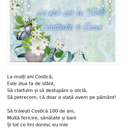
La mulți ani Costică,
Este ziua ta de sfânt,
Să chefuim și să destupăm o sticlă,
Să petrecem, că doar o viață avem pe pământ!
Să trăiești Costică 100 de ani,
Multă fericire, sănătate și bani
Și tot ce îmi doresc eu mie