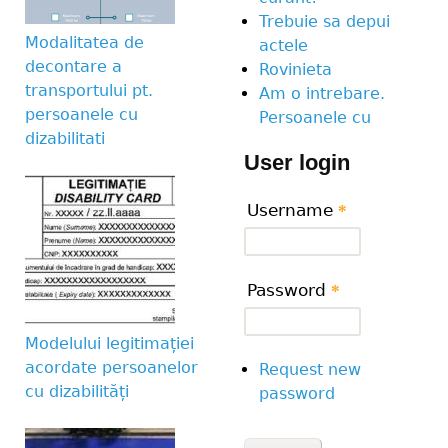
Trebuie sa depui
Modalitatea de
actele
decontare a
Rovinieta
transportului pt.
Am o intrebare.
persoanele cu
Persoanele cu
dizabilitati
User login
Username
*
Password
*
Modelului legitimației
acordate persoanelor
Request new
cu dizabilități
password