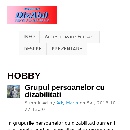
Skip to main content
www.dizabil.eu
INFO
Accesibilizare Focsani
DESPRE
PREZENTARE
HOBBY
Grupul persoanelor cu
dizabilitati
Submitted by
Ady Marin
on
Sat, 2018-10-
27 13:30
In grupurile persoanelor cu dizabilitati oamenii