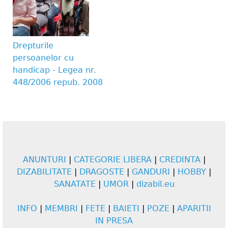
Drepturile
persoanelor cu
handicap - Legea nr.
448/2006 repub. 2008
ANUNTURI
|
CATEGORIE LIBERA
|
CREDINTA
|
DIZABILITATE
|
DRAGOSTE
|
GANDURI
|
HOBBY
|
SANATATE
|
UMOR
|
dizabil.eu
INFO
|
MEMBRI
|
FETE
|
BAIETI
|
POZE
|
APARITII
IN PRESA