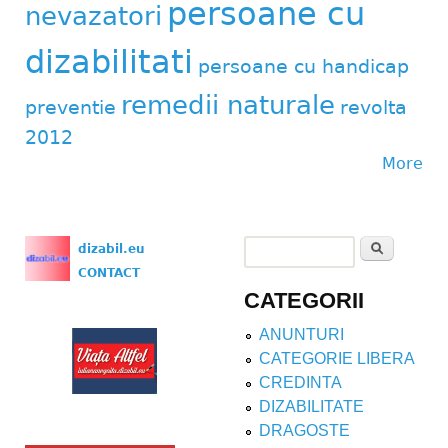
persoane cu
nevazatori
dizabilitati
persoane cu handicap
remedii naturale
preventie
revolta
2012
More
Search
dizabil.eu
Search form
CONTACT
CATEGORII
ANUNTURI
CATEGORIE LIBERA
CREDINTA
DIZABILITATE
DRAGOSTE