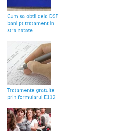
Website URL
Cum sa obtii dela DSP
bani pt tratament in
strainatate
Tratamente gratuite
prin formularul E112