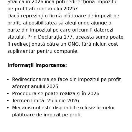
Știai că în 2026 încă poți redirecționa impozitul
pe profit aferent anului 2025?
Dacă reprezinți o firmă plătitoare de impozit pe
profit, ai posibilitatea să alegi unde ajunge o
parte din impozitul pe care oricum îl datorezi
statului. Prin Declarația 177, această sumă poate
fi redirecționată către un ONG, fără niciun cost
suplimentar pentru companie.
Informații importante:
Redirecționarea se face din impozitul pe profit
aferent anului 2025
Procedura se poate realiza și în 2026
Termen limită: 25 iunie 2026
Mecanismul este disponibil exclusiv firmelor
plătitoare de impozit pe profit