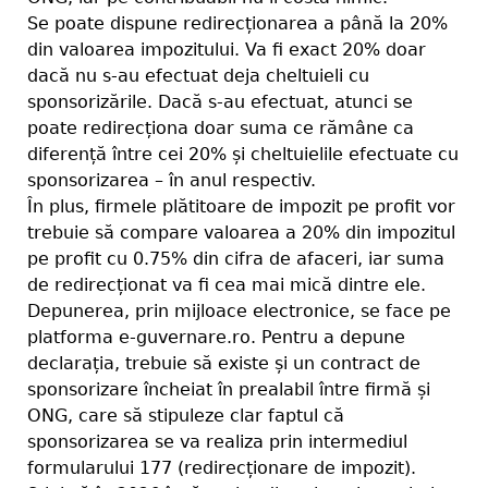
Se poate dispune redirecționarea a până la 20%
din valoarea impozitului. Va fi exact 20% doar
dacă nu s-au efectuat deja cheltuieli cu
sponsorizările. Dacă s-au efectuat, atunci se
poate redirecționa doar suma ce rămâne ca
diferență între cei 20% și cheltuielile efectuate cu
sponsorizarea – în anul respectiv.
În plus, firmele plătitoare de impozit pe profit vor
trebuie să compare valoarea a 20% din impozitul
pe profit cu 0.75% din cifra de afaceri, iar suma
de redirecționat va fi cea mai mică dintre ele.
Depunerea, prin mijloace electronice, se face pe
platforma e-guvernare.ro. Pentru a depune
declarația, trebuie să existe și un contract de
sponsorizare încheiat în prealabil între firmă și
ONG, care să stipuleze clar faptul că
sponsorizarea se va realiza prin intermediul
formularului 177 (redirecționare de impozit).