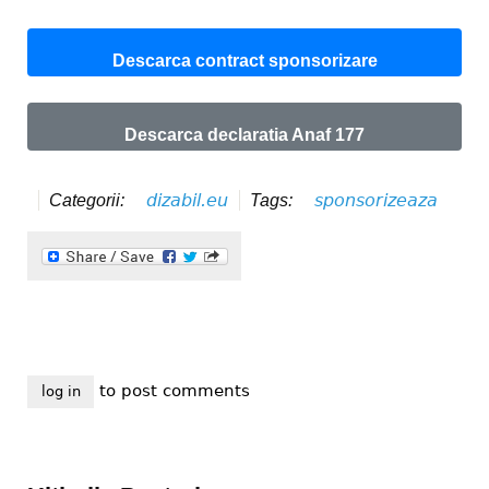
Descarca contract sponsorizare
Descarca declaratia Anaf 177
dizabil.eu
sponsorizeaza
Categorii:
Tags:
to post comments
log in