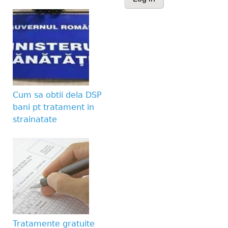
This question is for te
human visitor and to 
submissions.
Website URL
Cum sa obtii dela DSP
bani pt tratament in
strainatate
Tratamente gratuite