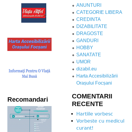
ANUNTURI
CATEGORIE LIBERA
CREDINTA
DIZABILITATE
DRAGOSTE
GANDURI
HOBBY
SANATATE
UMOR
dizabil.eu
Harta Accesibilizării
Orașului Focșani
COMENTARII
Recomandari
RECENTE
Hartiile vorbesc
Vorbeste cu medicul
curant!