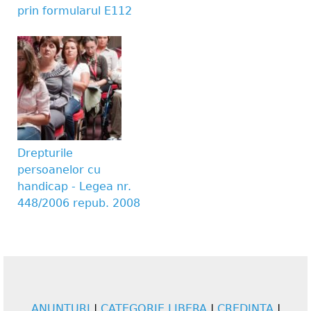
prin formularul E112
Drepturile
persoanelor cu
handicap - Legea nr.
448/2006 repub. 2008
ANUNTURI
|
CATEGORIE LIBERA
|
CREDINTA
|